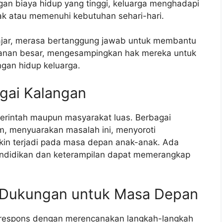
gan biaya hidup yang tinggi, keluarga menghadapi
k atau memenuhi kebutuhan sehari-hari.
lajar, merasa bertanggung jawab untuk membantu
banan besar, mengesampingkan hak mereka untuk
gan hidup keluarga.
gai Kalangan
merintah maupun masyarakat luas. Berbagai
m, menyuarakan masalah ini, menyoroti
in terjadi pada masa depan anak-anak. Ada
ndidikan dan keterampilan dapat memerangkap
: Dukungan untuk Masa Depan
merespons dengan merencanakan langkah-langkah