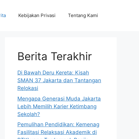
ita
Kebijakan Privasi
Tentang Kami
Berita Terakhir
Di Bawah Deru Kereta: Kisah
SMAN 37 Jakarta dan Tantangan
Relokasi
Mengapa Generasi Muda Jakarta
Lebih Memilih Karier Ketimbang
Sekolah?
Pemulihan Pendidikan: Kemenag
Fasilitasi Relaksasi Akademik di