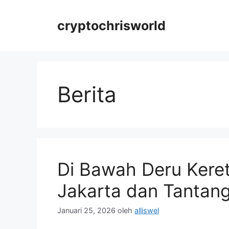
Langsung
ke
cryptochrisworld
isi
Berita
Di Bawah Deru Kere
Jakarta dan Tantang
Januari 25, 2026
oleh
alliswel