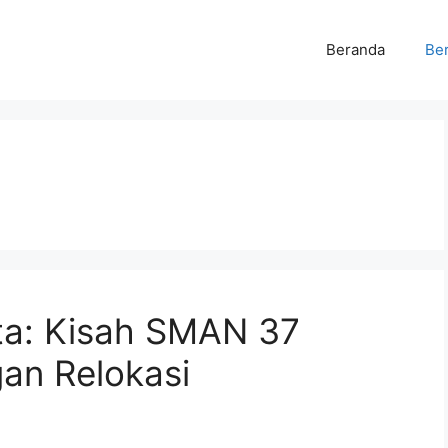
Beranda
Ber
ta: Kisah SMAN 37
an Relokasi