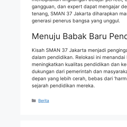
gangguan, dan expert dapat mengajar de
tenang, SMAN 37 Jakarta diharapkan mamp
generasi penerus bangsa yang unggul.
Menuju Babak Baru Pendi
Kisah SMAN 37 Jakarta menjadi penging
dalam pendidikan. Relokasi ini menandai
meningkatkan kualitas pendidikan dan ke
dukungan dari pemerintah dan masyarak
depan yang lebih cerah, bebas dari ‘harm
sejarah pendidikan mereka.
Kategori
Berita