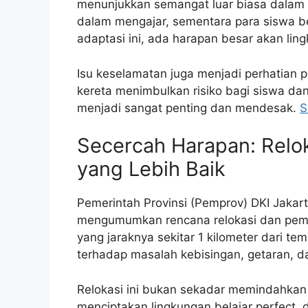
menunjukkan semangat luar biasa dalam 
dalam mengajar, sementara para siswa be
adaptasi ini, ada harapan besar akan lin
Isu keselamatan juga menjadi perhatian p
kereta menimbulkan risiko bagi siswa dan 
menjadi sangat penting dan mendesak.
S
Secercah Harapan: Relo
yang Lebih Baik
Pemerintah Provinsi (Pemprov) DKI Jakarta
mengumumkan rencana relokasi dan pem
yang jaraknya sekitar 1 kilometer dari t
terhadap masalah kebisingan, getaran, da
Relokasi ini bukan sekadar memindahkan 
menciptakan lingkungan belajar perfect,