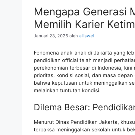
Mengapa Generasi M
Memilih Karier Keti
Januari 23, 2026
oleh
alliswel
Fenomena anak-anak di Jakarta yang lebi
pendidikan official telah menjadi perhatia
perekonomian terbesar di Indonesia, kin
prioritas, kondisi sosial, dan masa dep
bahwa keputusan untuk meninggalkan seko
melainkan tuntutan kondisi.
Dilema Besar: Pendidik
Menurut Dinas Pendidikan Jakarta, khusu
terpaksa meninggalkan sekolah untuk bek