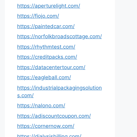
https://aperturelight.com/
https://fiojo.com/
https://paintedcar.com/
https://norfolkbroadscottage.com/
https://rhythmtest.com/
https://creditpacks.com/
https://datacentertour.com/
https://eagleball.com/
https://industrialpackagingsolution
s.com/
https://nalono.com/
https://adiscountcoupon.com/
https://cornernow.com/
https://dialysisbilling.com/