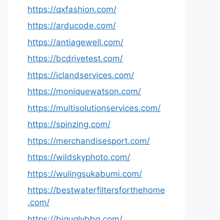
https://qxfashion.com/
https://arducode.com/
https://antiagewell.com/
https://bcdrivetest.com/
https://iclandservices.com/
https://moniquewatson.com/
https://multisolutionservices.com/
https://spinzing.com/
https://merchandisesport.com/
https://wildskyphoto.com/
https://wulingsukabumi.com/
https://bestwaterfiltersforthehome
.com/
https://biguglybbq.com/