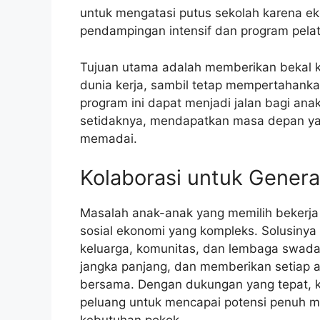
untuk mengatasi putus sekolah karena e
pendampingan intensif dan program pelat
Tujuan utama adalah memberikan bekal ke
dunia kerja, sambil tetap mempertahank
program ini dapat menjadi jalan bagi an
setidaknya, mendapatkan masa depan yan
memadai.
Kolaborasi untuk Gener
Masalah anak-anak yang memilih bekerja
sosial ekonomi yang kompleks. Solusinya
keluarga, komunitas, dan lembaga swada
jangka panjang, dan memberikan setiap 
bersama. Dengan dukungan yang tepat, kit
peluang untuk mencapai potensi penuh m