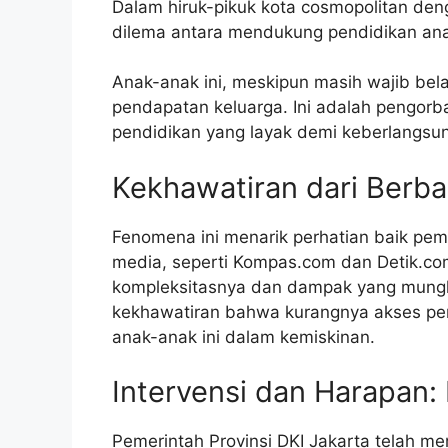
Dalam hiruk-pikuk kota cosmopolitan den
dilema antara mendukung pendidikan ana
Anak-anak ini, meskipun masih wajib be
pendapatan keluarga. Ini adalah pengor
pendidikan yang layak demi keberlangsun
Kekhawatiran dari Berba
Fenomena ini menarik perhatian baik pe
media, seperti Kompas.com dan Detik.co
kompleksitasnya dan dampak yang mungk
kekhawatiran bahwa kurangnya akses pe
anak-anak ini dalam kemiskinan.
Intervensi dan Harapan
Pemerintah Provinsi DKI Jakarta telah 