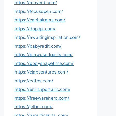
https://moverd.com/
https://focusopen.com/
https://capitalrams.com/
https://dopopi.com/
https://awaitinginspiration.com/
https://babyredit.com/
https://bmwusedparts.com/
https://bodyshapetime.com/
https://clabventures.com/
https://edtos.com/
https://enrichportalllc.com/
https://freewarehero.com/
https://jelbor.com/
https://jsmulticapital.com/