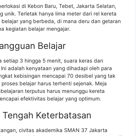
rlokasi di Kebon Baru, Tebet, Jakarta Selatan,
nik. Terletak hanya lima meter dari rel kereta
a belajar yang berbeda, di mana deru dan getaran
ma kegiatan belajar mengajar.
angguan Belajar
setiap 3 hingga 5 menit, suara keras dan
Ini adalah kenyataan yang dihadapi oleh para
ngkat kebisingan mencapai 70 desibel yang tak
roses belajar harus terhenti sejenak. Meja
mbelajaran terputus harus menunggu kereta
ncapai efektivitas belajar yang optimum.
i Tengah Keterbatasan
tangan, civitas akademika SMAN 37 Jakarta