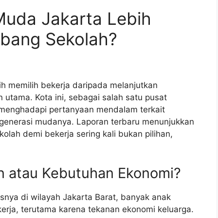
uda Jakarta Lebih
mbang Sekolah?
h memilih bekerja daripada melanjutkan
n utama. Kota ini, sebagai salah satu pusat
i menghadapi pertanyaan mendalam terkait
an generasi mudanya. Laporan terbaru menunjukkan
lah demi bekerja sering kali bukan pilihan,
an atau Kebutuhan Ekonomi?
snya di wilayah Jakarta Barat, banyak anak
erja, terutama karena tekanan ekonomi keluarga.