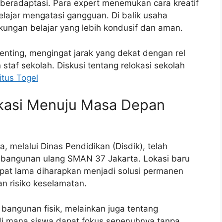
beradaptasi. Para expert menemukan cara kreatif
lajar mengatasi gangguan. Di balik usaha
gkungan belajar yang lebih kondusif dan aman.
enting, mengingat jarak yang dekat dengan rel
staf sekolah. Diskusi tentang relokasi sekolah
itus Togel
kasi Menuju Masa Depan
, melalui Dinas Pendidikan (Disdik), telah
bangunan ulang SMAN 37 Jakarta. Lokasi baru
empat lama diharapkan menjadi solusi permanen
n risiko keselamatan.
bangunan fisik, melainkan juga tentang
 di mana siswa dapat fokus sepenuhnya tanpa