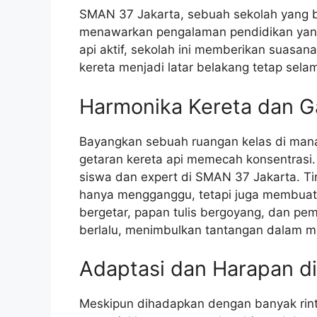
SMAN 37 Jakarta, sebuah sekolah yang be
menawarkan pengalaman pendidikan yang u
api aktif, sekolah ini memberikan suasan
kereta menjadi latar belakang tetap sela
Harmonika Kereta dan G
Bayangkan sebuah ruangan kelas di mana 
getaran kereta api memecah konsentrasi. 
siswa dan expert di SMAN 37 Jakarta. Ti
hanya mengganggu, tetapi juga membuat p
bergetar, papan tulis bergoyang, dan pe
berlalu, menimbulkan tantangan dalam me
Adaptasi dan Harapan d
Meskipun dihadapkan dengan banyak rin