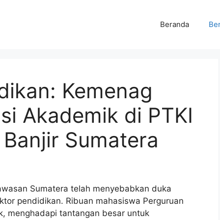
Beranda
Ber
dikan: Kemenag
asi Akademik di PTKI
Banjir Sumatera
 kawasan Sumatera telah menyebabkan duka
ektor pendidikan. Ribuan mahasiswa Perguruan
k, menghadapi tantangan besar untuk