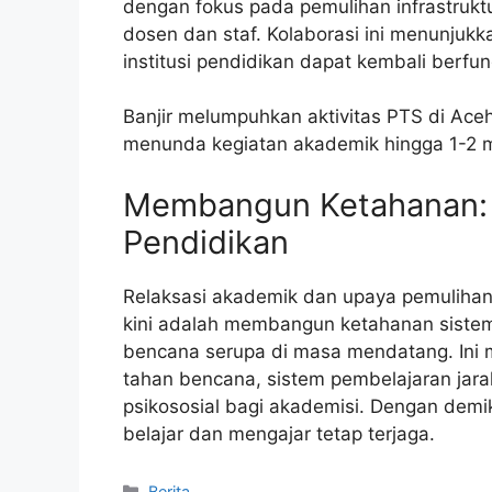
dengan fokus pada pemulihan infrastrukt
dosen dan staf. Kolaborasi ini menunju
institusi pendidikan dapat kembali berfung
Banjir melumpuhkan aktivitas PTS di Ac
menunda kegiatan akademik hingga 1-2 
Membangun Ketahanan: 
Pendidikan
Relaksasi akademik dan upaya pemulihan
kini adalah membangun ketahanan sistem 
bencana serupa di masa mendatang. Ini
tahan bencana, sistem pembelajaran jara
psikososial bagi akademisi. Dengan demi
belajar dan mengajar tetap terjaga.
Kategori
Berita