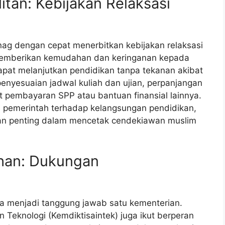
itan: Kebijakan Relaksasi
ag dengan cepat menerbitkan kebijakan relaksasi
 memberikan kemudahan dan keringanan kepada
pat melanjutkan pendidikan tanpa tekanan akibat
enyesuaian jadwal kuliah dan ujian, perpanjangan
it pembayaran SPP atau bantuan finansial lainnya.
an pemerintah terhadap kelangsungan pendidikan,
ran penting dalam mencetak cendekiawan muslim
ihan: Dukungan
 menjadi tanggung jawab satu kementerian.
n Teknologi (Kemdiktisaintek) juga ikut berperan