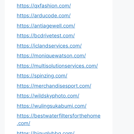
https://qxfashion.com/
https://arducode.com/
https://antiagewell.com/
https://bcdrivetest.com/
https://iclandservices.com/
https://moniquewatson.com/
https://multisolutionservices.com/
https://spinzing.com/
https://merchandisesport.com/
https://wildskyphoto.com/
https://wulingsukabumi.com/
https://bestwaterfiltersforthehome
.com/
https://biguglybbq.com/