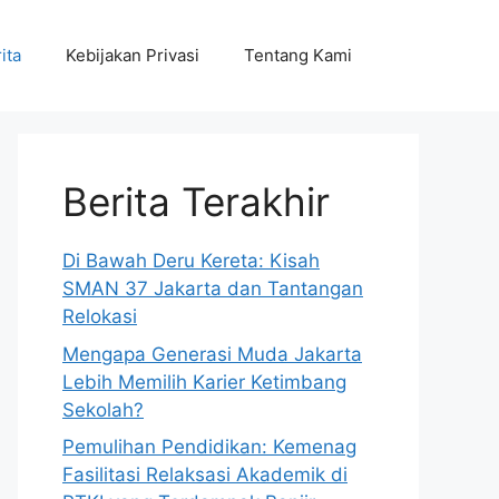
ita
Kebijakan Privasi
Tentang Kami
Berita Terakhir
Di Bawah Deru Kereta: Kisah
SMAN 37 Jakarta dan Tantangan
Relokasi
Mengapa Generasi Muda Jakarta
Lebih Memilih Karier Ketimbang
Sekolah?
Pemulihan Pendidikan: Kemenag
Fasilitasi Relaksasi Akademik di