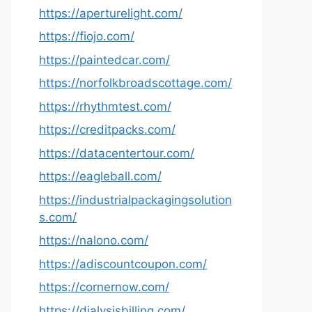
https://aperturelight.com/
https://fiojo.com/
https://paintedcar.com/
https://norfolkbroadscottage.com/
https://rhythmtest.com/
https://creditpacks.com/
https://datacentertour.com/
https://eagleball.com/
https://industrialpackagingsolution
s.com/
https://nalono.com/
https://adiscountcoupon.com/
https://cornernow.com/
https://dialysisbilling.com/