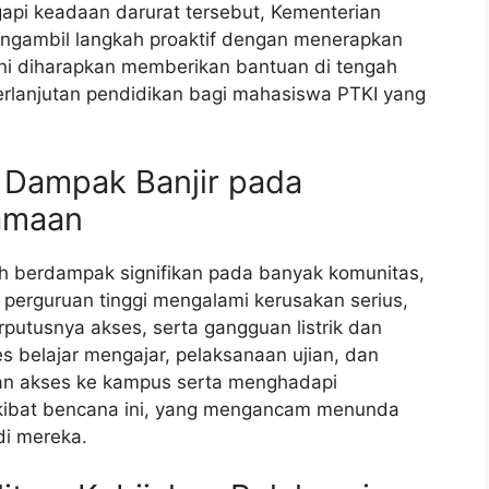
api keadaan darurat tersebut, Kementerian
ngambil langkah proaktif dengan menerapkan
 ini diharapkan memberikan bantuan di tengah
erlanjutan pendidikan bagi mahasiswa PTKI yang
 Dampak Banjir pada
amaan
lah berdampak signifikan pada banyak komunitas,
perguruan tinggi mengalami kerusakan serius,
erputusnya akses, serta gangguan listrik dan
s belajar mengajar, pelaksanaan ujian, dan
tan akses ke kampus serta menghadapi
l akibat bencana ini, yang mengancam menunda
di mereka.