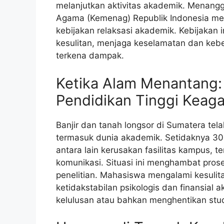
melanjutkan aktivitas akademik. Menangg
Agama (Kemenag) Republik Indonesia me
kebijakan relaksasi akademik. Kebijakan
kesulitan, menjaga keselamatan dan keb
terkena dampak.
Ketika Alam Menantang:
Pendidikan Tinggi Keag
Banjir dan tanah longsor di Sumatera te
termasuk dunia akademik. Setidaknya 30 
antara lain kerusakan fasilitas kampus, t
komunikasi. Situasi ini menghambat prose
penelitian. Mahasiswa mengalami kesuli
ketidakstabilan psikologis dan finansia
kelulusan atau bahkan menghentikan stu