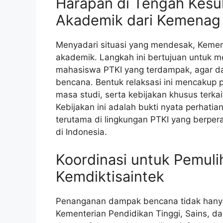
Harapan di Tengah Kesul
Akademik dari Kemenag
Menyadari situasi yang mendesak, Kemen
akademik. Langkah ini bertujuan untuk
mahasiswa PTKI yang terdampak, agar da
bencana. Bentuk relaksasi ini mencakup p
masa studi, serta kebijakan khusus terka
Kebijakan ini adalah bukti nyata perhati
terutama di lingkungan PTKI yang berpe
di Indonesia.
Koordinasi untuk Pemul
Kemdiktisaintek
Penanganan dampak bencana tidak hanya
Kementerian Pendidikan Tinggi, Sains, da