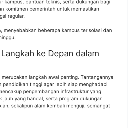
ur kampus, bantuan teknis, serta dukungan bagi
kkan komitmen pemerintah untuk memastikan
si regular.
eh, menyebabkan beberapa kampus terisolasi dan
minggu.
Langkah ke Depan dalam
 merupakan langkah awal penting. Tantangannya
pendidikan tinggi agar lebih siap menghadapi
 mencakup pengembangan infrastruktur yang
k jauh yang handal, serta program dukungan
kian, sekalipun alam kembali menguji, semangat