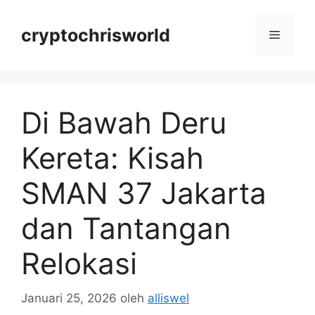
Langsung
ke
cryptochrisworld
Menu
isi
Di Bawah Deru
Kereta: Kisah
SMAN 37 Jakarta
dan Tantangan
Relokasi
Januari 25, 2026
oleh
alliswel