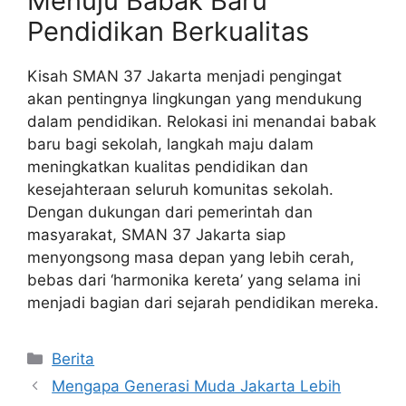
Menuju Babak Baru
Pendidikan Berkualitas
Kisah SMAN 37 Jakarta menjadi pengingat
akan pentingnya lingkungan yang mendukung
dalam pendidikan. Relokasi ini menandai babak
baru bagi sekolah, langkah maju dalam
meningkatkan kualitas pendidikan dan
kesejahteraan seluruh komunitas sekolah.
Dengan dukungan dari pemerintah dan
masyarakat, SMAN 37 Jakarta siap
menyongsong masa depan yang lebih cerah,
bebas dari ‘harmonika kereta’ yang selama ini
menjadi bagian dari sejarah pendidikan mereka.
Kategori
Berita
Mengapa Generasi Muda Jakarta Lebih