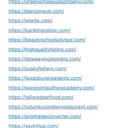
https://organicmakeupcompany.com/
https://playzoneuk.com/
https://wiwila.com/
https://bankingoption.com/
https://beautyschooladvisor.com/
https://highqualitylisting.com/
https://sbweavingdesigns.com/
https://suskyfishers.com/
https://texasbuyersagents.com/
https://waypointauthoracademy.com/
https://tailoredpetfood.com/
https://columbusindianrestaurant.com/
https://proimageconverter.com/
https://savinitup.com/