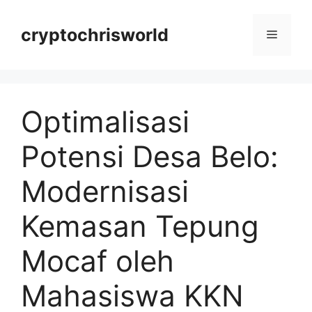
Langsung
ke
cryptochrisworld
Menu
isi
Optimalisasi
Potensi Desa Belo:
Modernisasi
Kemasan Tepung
Mocaf oleh
Mahasiswa KKN