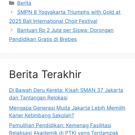
Kategori
Berita
SMPN 8 Yogyakarta Triumphs with Gold at
2025 Bali International Choir Festival
Bantuan Rp 2 Juta per Siswa: Dorongan
Pendidikan Gratis di Brebes
Berita Terakhir
Di Bawah Deru Kereta: Kisah SMAN 37 Jakarta
dan Tantangan Relokasi
Mengapa Generasi Muda Jakarta Lebih Memilih
Karier Ketimbang Sekolah?
Pemulihan Pendidikan: Kemenag Fasilitasi
Relaksasi Akademik di PTKI yang Terdampak