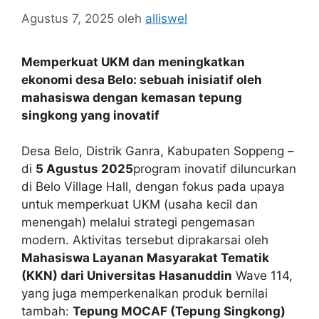
Agustus 7, 2025
oleh
alliswel
Memperkuat UKM dan meningkatkan
ekonomi desa Belo: sebuah inisiatif oleh
mahasiswa dengan kemasan tepung
singkong yang inovatif
Desa Belo, Distrik Ganra, Kabupaten Soppeng –
di
5 Agustus 2025
program inovatif diluncurkan
di Belo Village Hall, dengan fokus pada upaya
untuk memperkuat UKM (usaha kecil dan
menengah) melalui strategi pengemasan
modern. Aktivitas tersebut diprakarsai oleh
Mahasiswa Layanan Masyarakat Tematik
(KKN) dari Universitas Hasanuddin
Wave 114,
yang juga memperkenalkan produk bernilai
tambah:
Tepung MOCAF (Tepung Singkong)