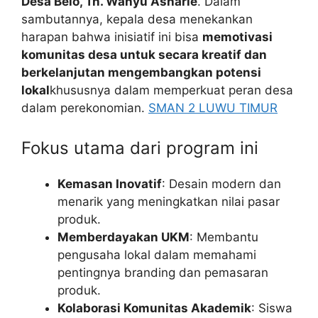
Desa Belo, Tn. Wahyu Asharie
. Dalam
sambutannya, kepala desa menekankan
harapan bahwa inisiatif ini bisa
memotivasi
komunitas desa untuk secara kreatif dan
berkelanjutan mengembangkan potensi
lokal
khususnya dalam memperkuat peran desa
dalam perekonomian.
SMAN 2 LUWU TIMUR
Fokus utama dari program ini
Kemasan Inovatif
: Desain modern dan
menarik yang meningkatkan nilai pasar
produk.
Memberdayakan UKM
: Membantu
pengusaha lokal dalam memahami
pentingnya branding dan pemasaran
produk.
Kolaborasi Komunitas Akademik
: Siswa