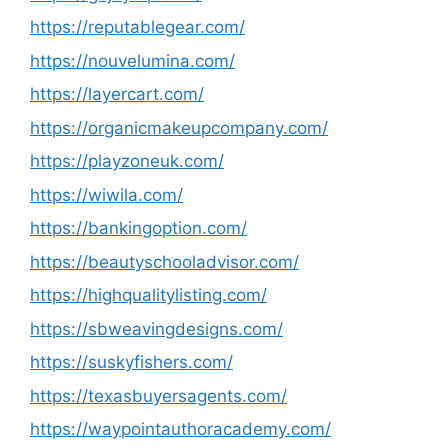
https://reputablegear.com/
https://nouvelumina.com/
https://layercart.com/
https://organicmakeupcompany.com/
https://playzoneuk.com/
https://wiwila.com/
https://bankingoption.com/
https://beautyschooladvisor.com/
https://highqualitylisting.com/
https://sbweavingdesigns.com/
https://suskyfishers.com/
https://texasbuyersagents.com/
https://waypointauthoracademy.com/