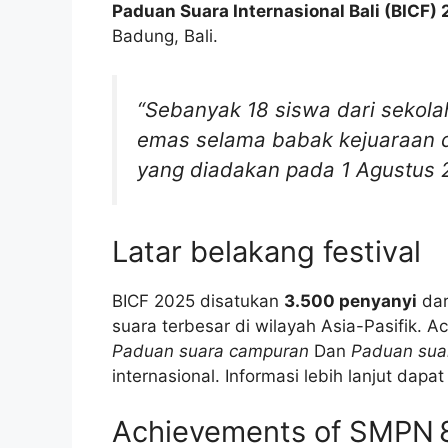
Paduan Suara Internasional Bali (BICF)
Badung, Bali.
“Sebanyak 18 siswa dari sekola
emas selama babak kejuaraan di 
yang diadakan pada 1 Agustus 20
Latar belakang festival
BICF 2025 disatukan
3.500 penyanyi
dar
suara terbesar di wilayah Asia-Pasifik. A
Paduan suara campuran
Dan
Paduan sua
internasional. Informasi lebih lanjut dapa
Achievements of SMPN 