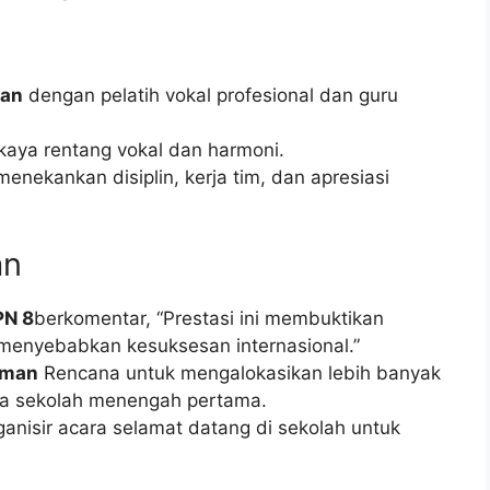
lan
dengan pelatih vokal profesional dan guru
ya rentang vokal dan harmoni.
enekankan disiplin, kerja tim, dan apresiasi
an
PN 8
berkomentar, “Prestasi ini membuktikan
 menyebabkan kesuksesan internasional.”
eman
Rencana untuk mengalokasikan lebih banyak
ua sekolah menengah pertama.
nisir acara selamat datang di sekolah untuk