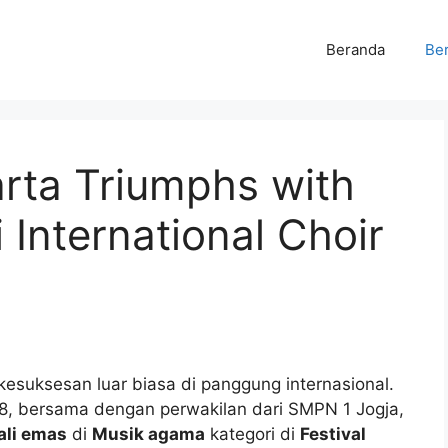
Beranda
Ber
ta Triumphs with
 International Choir
esuksesan luar biasa di panggung internasional.
8, bersama dengan perwakilan dari SMPN 1 Jogja,
li emas
di
Musik agama
kategori di
Festival