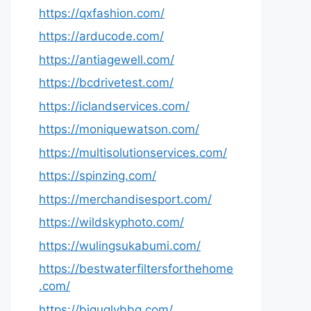
https://qxfashion.com/
https://arducode.com/
https://antiagewell.com/
https://bcdrivetest.com/
https://iclandservices.com/
https://moniquewatson.com/
https://multisolutionservices.com/
https://spinzing.com/
https://merchandisesport.com/
https://wildskyphoto.com/
https://wulingsukabumi.com/
https://bestwaterfiltersforthehome
.com/
https://biguglybbq.com/