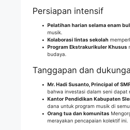
Persiapan intensif
Pelatihan harian selama enam bu
musik.
Kolaborasi lintas sekolah
memperka
Program Ekstrakurikuler Khusus
m
budaya.
Tanggapan dan dukung
Mr. Hadi Susanto, Principal of SM
bahwa investasi dalam seni dapat
Kantor Pendidikan Kabupaten Sl
dana untuk program musik di sem
Orang tua dan komunitas
Mengorga
merayakan pencapaian kolektif ini.