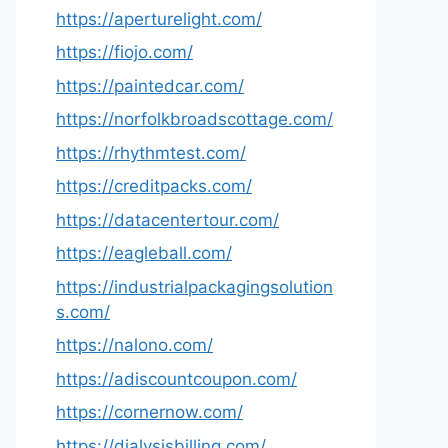
https://aperturelight.com/
https://fiojo.com/
https://paintedcar.com/
https://norfolkbroadscottage.com/
https://rhythmtest.com/
https://creditpacks.com/
https://datacentertour.com/
https://eagleball.com/
https://industrialpackagingsolution
s.com/
https://nalono.com/
https://adiscountcoupon.com/
https://cornernow.com/
https://dialysisbilling.com/