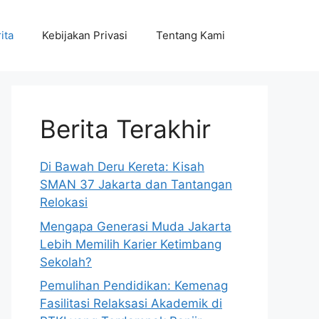
ita
Kebijakan Privasi
Tentang Kami
Berita Terakhir
Di Bawah Deru Kereta: Kisah
SMAN 37 Jakarta dan Tantangan
Relokasi
Mengapa Generasi Muda Jakarta
Lebih Memilih Karier Ketimbang
Sekolah?
Pemulihan Pendidikan: Kemenag
Fasilitasi Relaksasi Akademik di