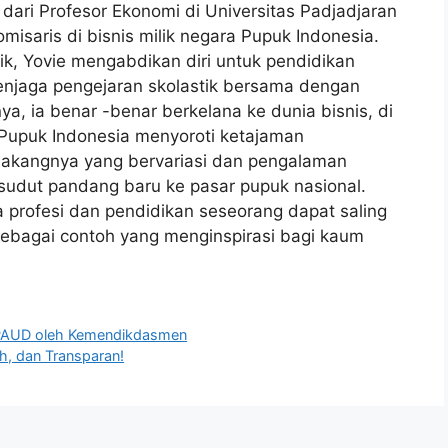
i dari Profesor Ekonomi di Universitas Padjadjaran
misaris di bisnis milik negara Pupuk Indonesia.
ik, Yovie mengabdikan diri untuk pendidikan
enjaga pengejaran skolastik bersama dengan
nya, ia benar -benar berkelana ke dunia bisnis, di
 Pupuk Indonesia menyoroti ketajaman
lakangnya yang bervariasi dan pengalaman
sudut pandang baru ke pasar pupuk nasional.
profesi dan pendidikan seseorang dapat saling
sebagai contoh yang menginspirasi bagi kaum
si PAUD oleh Kemendikdasmen
h, dan Transparan!