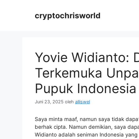
Langsung
ke
cryptochrisworld
isi
Yovie Widianto: 
Terkemuka Unpad
Pupuk Indonesia
Juni 23, 2025
oleh
alliswel
Saya minta maaf, namun saya tidak dap
berhak cipta. Namun demikian, saya dap
Widianto adalah seniman Indonesia yang 