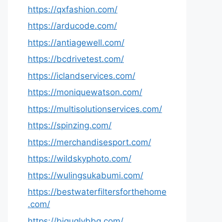
https://qxfashion.com/
https://arducode.com/
https://antiagewell.com/
https://bcdrivetest.com/
https://iclandservices.com/
https://moniquewatson.com/
https://multisolutionservices.com/
https://spinzing.com/
https://merchandisesport.com/
https://wildskyphoto.com/
https://wulingsukabumi.com/
https://bestwaterfiltersforthehome
.com/
https://biguglybbq.com/