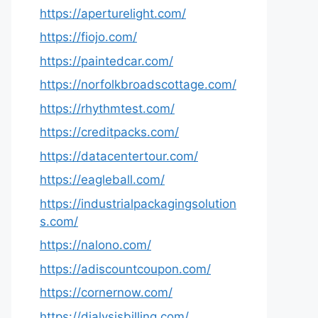
https://aperturelight.com/
https://fiojo.com/
https://paintedcar.com/
https://norfolkbroadscottage.com/
https://rhythmtest.com/
https://creditpacks.com/
https://datacentertour.com/
https://eagleball.com/
https://industrialpackagingsolution
s.com/
https://nalono.com/
https://adiscountcoupon.com/
https://cornernow.com/
https://dialysisbilling.com/