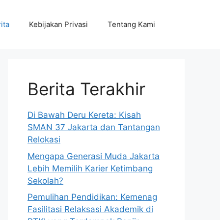
ita
Kebijakan Privasi
Tentang Kami
Berita Terakhir
Di Bawah Deru Kereta: Kisah
SMAN 37 Jakarta dan Tantangan
Relokasi
Mengapa Generasi Muda Jakarta
Lebih Memilih Karier Ketimbang
Sekolah?
Pemulihan Pendidikan: Kemenag
Fasilitasi Relaksasi Akademik di