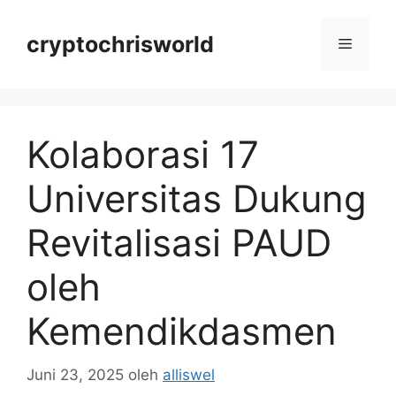
Langsung
ke
cryptochrisworld
Menu
isi
Kolaborasi 17
Universitas Dukung
Revitalisasi PAUD
oleh
Kemendikdasmen
Juni 23, 2025
oleh
alliswel