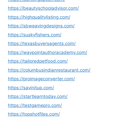
https://beautyschooladvisor.com/
https://highqualitylisting.com/
https://sbweavingdesigns.com/
https://suskyfishers.com/
https://texasbuyersagents.com/
https://waypointauthoracademy.com/
https://tailoredpetfood.com/
https://columbusindianrestaurant.com/
https://proimageconverter.com/
https://savinitup.com/
https://startlearntoday.com/
https://testgamepro.com/
https://topshotfiles.com/