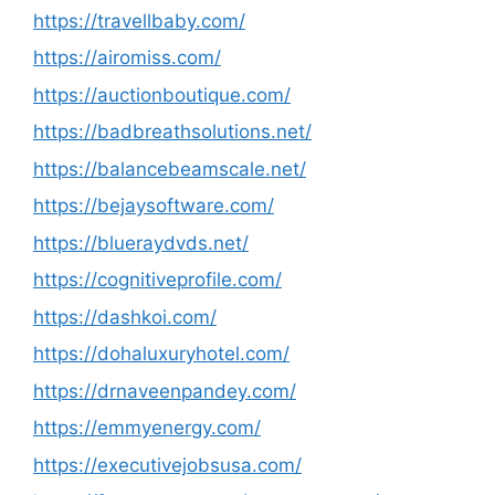
https://travellbaby.com/
https://airomiss.com/
https://auctionboutique.com/
https://badbreathsolutions.net/
https://balancebeamscale.net/
https://bejaysoftware.com/
https://blueraydvds.net/
https://cognitiveprofile.com/
https://dashkoi.com/
https://dohaluxuryhotel.com/
https://drnaveenpandey.com/
https://emmyenergy.com/
https://executivejobsusa.com/