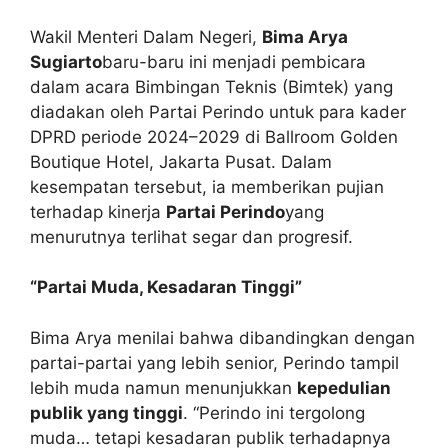
Wakil Menteri Dalam Negeri,
Bima Arya
Sugiarto
baru-baru ini menjadi pembicara
dalam acara Bimbingan Teknis (Bimtek) yang
diadakan oleh Partai Perindo untuk para kader
DPRD periode 2024–2029 di Ballroom Golden
Boutique Hotel, Jakarta Pusat. Dalam
kesempatan tersebut, ia memberikan pujian
terhadap kinerja
Partai Perindo
yang
menurutnya terlihat segar dan progresif.
“Partai Muda, Kesadaran Tinggi”
Bima Arya menilai bahwa dibandingkan dengan
partai-partai yang lebih senior, Perindo tampil
lebih muda namun menunjukkan
kepedulian
publik yang tinggi
. “Perindo ini tergolong
muda… tetapi kesadaran publik terhadapnya