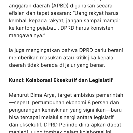
anggaran daerah (APBD) digunakan secara
efisien dan tepat sasaran: “Uang rakyat harus
kembali kepada rakyat, jangan sampai mampir
ke kantong pejabat… DPRD harus konsisten
mengawalnya.”
Ia juga mengingatkan bahwa DPRD perlu berani
memberikan masukan atau kritik jika kepala
daerah tidak berada di jalur yang benar.
Kunci: Kolaborasi Eksekutif dan Legislatif
Menurut Bima Arya, target ambisius pemerintah
—seperti pertumbuhan ekonomi 8 persen dan
pengurangan kemiskinan yang signifikan—baru
bisa tercapai melalui sinergi antara legislatif
dan eksekutif. DPRD Perindo diharapkan dapat
menjadi ujung tombak dalam kolaborasi ini.