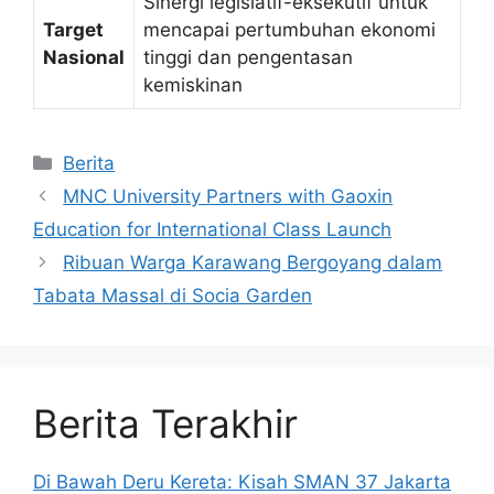
Sinergi legislatif-eksekutif untuk
Target
mencapai pertumbuhan ekonomi
Nasional
tinggi dan pengentasan
kemiskinan
Kategori
Berita
MNC University Partners with Gaoxin
Education for International Class Launch
Ribuan Warga Karawang Bergoyang dalam
Tabata Massal di Socia Garden
Berita Terakhir
Di Bawah Deru Kereta: Kisah SMAN 37 Jakarta