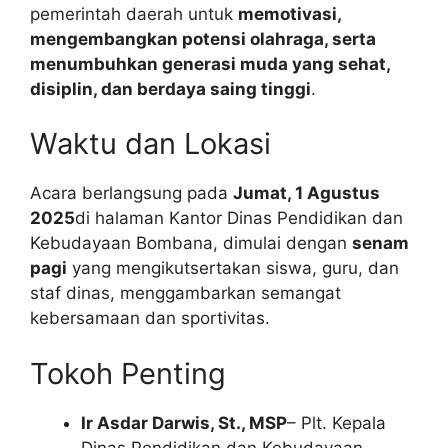
pemerintah daerah untuk
memotivasi,
mengembangkan potensi olahraga, serta
menumbuhkan generasi muda yang sehat,
disiplin, dan berdaya saing tinggi
.
Waktu dan Lokasi
Acara berlangsung pada
Jumat, 1 Agustus
2025
di halaman Kantor Dinas Pendidikan dan
Kebudayaan Bombana, dimulai dengan
senam
pagi
yang mengikutsertakan siswa, guru, dan
staf dinas, menggambarkan semangat
kebersamaan dan sportivitas.
Tokoh Penting
Ir Asdar Darwis, St., MSP
– Plt. Kepala
Dinas Pendidikan dan Kebudayaan