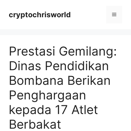
Langsung
ke
cryptochrisworld
Menu
isi
Prestasi Gemilang:
Dinas Pendidikan
Bombana Berikan
Penghargaan
kepada 17 Atlet
Berbakat