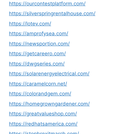
https://ourcontestplatform.com/
https://silverspringrentalhouse.com/
https://lotev.com/
https://amprofysea.com/
https://newsportion.com/
https://getcareero.com/
https://dwgseries.com/
https://solarenergyelectrical.com/
https://caramelcorn.net/
https://colorandgem.com/
https://homegrowngardener.com/
https://greatvalueshop.com/
https://redhatsamerica.com/
https://stopbrexitmarch.com/