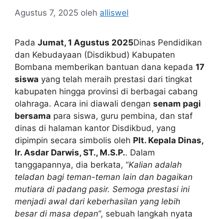
Agustus 7, 2025
oleh
alliswel
Pada
Jumat, 1 Agustus 2025
Dinas Pendidikan
dan Kebudayaan (Disdikbud) Kabupaten
Bombana memberikan bantuan dana kepada
17
siswa
yang telah meraih prestasi dari tingkat
kabupaten hingga provinsi di berbagai cabang
olahraga. Acara ini diawali dengan
senam pagi
bersama
para siswa, guru pembina, dan staf
dinas di halaman kantor Disdikbud, yang
dipimpin secara simbolis oleh
Plt. Kepala Dinas,
Ir. Asdar Darwis, ST., M.S.P.
. Dalam
tanggapannya, dia berkata, “
Kalian adalah
teladan bagi teman-teman lain dan bagaikan
mutiara di padang pasir. Semoga prestasi ini
menjadi awal dari keberhasilan yang lebih
besar di masa depan
“, sebuah langkah nyata