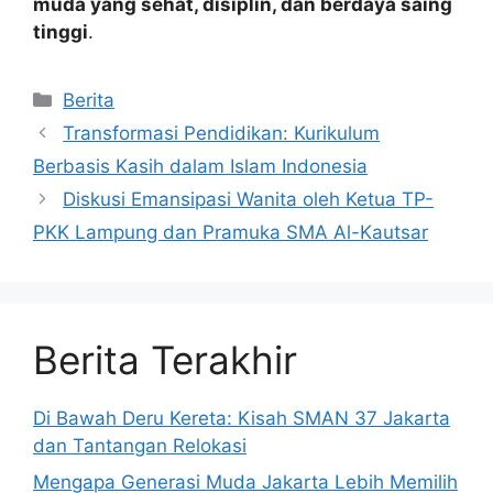
muda yang sehat, disiplin, dan berdaya saing
tinggi
.
Kategori
Berita
Transformasi Pendidikan: Kurikulum
Berbasis Kasih dalam Islam Indonesia
Diskusi Emansipasi Wanita oleh Ketua TP-
PKK Lampung dan Pramuka SMA Al-Kautsar
Berita Terakhir
Di Bawah Deru Kereta: Kisah SMAN 37 Jakarta
dan Tantangan Relokasi
Mengapa Generasi Muda Jakarta Lebih Memilih