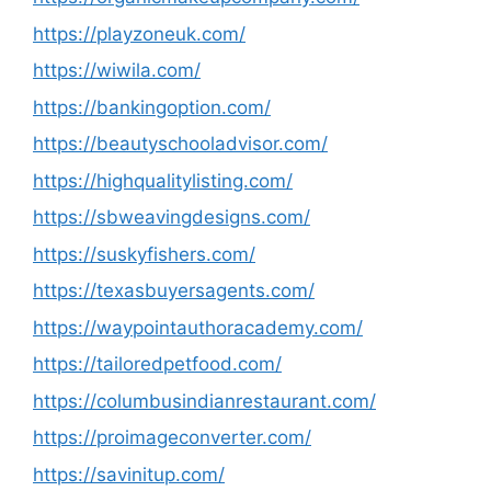
https://playzoneuk.com/
https://wiwila.com/
https://bankingoption.com/
https://beautyschooladvisor.com/
https://highqualitylisting.com/
https://sbweavingdesigns.com/
https://suskyfishers.com/
https://texasbuyersagents.com/
https://waypointauthoracademy.com/
https://tailoredpetfood.com/
https://columbusindianrestaurant.com/
https://proimageconverter.com/
https://savinitup.com/