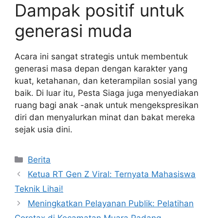
Dampak positif untuk
generasi muda
Acara ini sangat strategis untuk membentuk
generasi masa depan dengan karakter yang
kuat, ketahanan, dan keterampilan sosial yang
baik. Di luar itu, Pesta Siaga juga menyediakan
ruang bagi anak -anak untuk mengekspresikan
diri dan menyalurkan minat dan bakat mereka
sejak usia dini.
Kategori
Berita
Ketua RT Gen Z Viral: Ternyata Mahasiswa
Teknik Lihai!
Meningkatkan Pelayanan Publik: Pelatihan
Coretax di Kecamatan Muara Padang