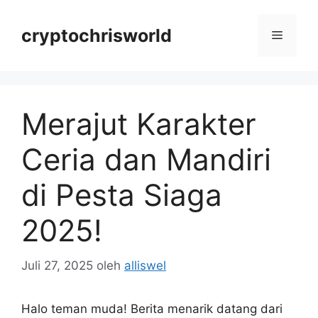
Langsung
ke
cryptochrisworld
Menu
isi
Merajut Karakter
Ceria dan Mandiri
di Pesta Siaga
2025!
Juli 27, 2025
oleh
alliswel
Halo teman muda! Berita menarik datang dari