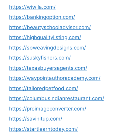
https://wiwila.com/
https://bankingoption.com/
https://beautyschooladvisor.com/
https://highqualitylisting.com/
https://sbweavingdesigns.com/
https://suskyfishers.com/
https://texasbuyersagents.com/
https://waypointauthoracademy.com/
https://tailoredpetfood.com/
https://columbusindianrestaurant.com/
https://proimageconverter.com/
https://savinitup.com/
https://startlearntoday.com/