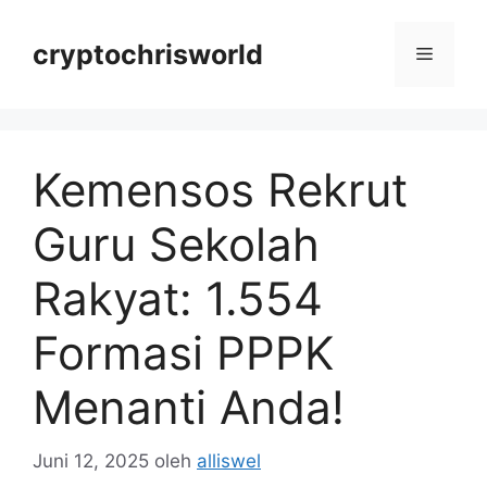
Langsung
ke
cryptochrisworld
Menu
isi
Kemensos Rekrut
Guru Sekolah
Rakyat: 1.554
Formasi PPPK
Menanti Anda!
Juni 12, 2025
oleh
alliswel