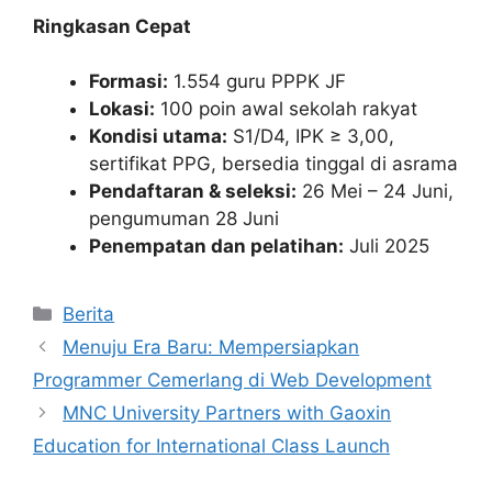
Ringkasan Cepat
Formasi:
1.554 guru PPPK JF
Lokasi:
100 poin awal sekolah rakyat
Kondisi utama:
S1/D4, IPK ≥ 3,00,
sertifikat PPG, bersedia tinggal di asrama
Pendaftaran & seleksi:
26 Mei – 24 Juni,
pengumuman 28 Juni
Penempatan dan pelatihan:
Juli 2025
Kategori
Berita
Menuju Era Baru: Mempersiapkan
Programmer Cemerlang di Web Development
MNC University Partners with Gaoxin
Education for International Class Launch