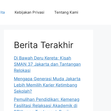
ita
Kebijakan Privasi
Tentang Kami
Berita Terakhir
Di Bawah Deru Kereta: Kisah
SMAN 37 Jakarta dan Tantangan
Relokasi
Mengapa Generasi Muda Jakarta
Lebih Memilih Karier Ketimbang
Sekolah?
Pemulihan Pendidikan: Kemenag
Fasilitasi Relaksasi Akademik di