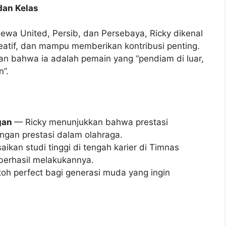
dan Kelas
Dewa United, Persib, dan Persebaya, Ricky dikenal
reatif, dan mampu memberikan kontribusi penting.
n bahwa ia adalah pemain yang “pendiam di luar,
n”.
gan
— Ricky menunjukkan bahwa prestasi
ngan prestasi dalam olahraga.
ikan studi tinggi di tengah karier di Timnas
berhasil melakukannya.
oh perfect bagi generasi muda yang ingin