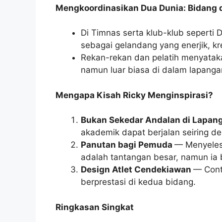
Mengkoordinasikan Dua Dunia: Bidang 
Di Timnas serta klub-klub seperti 
sebagai gelandang yang enerjik, k
Rekan-rekan dan pelatih menyataka
namun luar biasa di dalam lapanga
Mengapa Kisah Ricky Menginspirasi?
Bukan Sekedar Andalan di Lapan
akademik dapat berjalan seiring de
Panutan bagi Pemuda
— Menyelesa
adalah tantangan besar, namun ia 
Design Atlet Cendekiawan
— Cont
berprestasi di kedua bidang.
Ringkasan Singkat