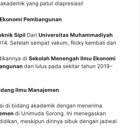
 akademik yang patut diapresiasi!
 ke Ekonomi Pembangunan
eknik Sipil
Dari
Universitas Muhammadiyah
014. Setelah sempat vakum, Ricky kembali dan
dikannya di
Sekolah Menengah Ilmu Ekonomi
bangunan
dan lulus pada sekitar tahun 2019–
Bidang Ilmu Manajemen
asi di bidang akademik dengan menerima
jemen
di Unimuda Sorong. Ini menegaskan
didikan, meskipun dirinya sibuk dengan jadwal