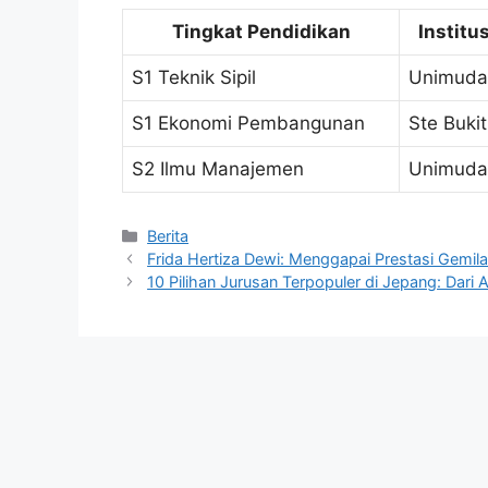
Tingkat Pendidikan
Institu
S1 Teknik Sipil
Unimuda
S1 Ekonomi Pembangunan
Ste Bukit
S2 Ilmu Manajemen
Unimuda
Kategori
Berita
Frida Hertiza Dewi: Menggapai Prestasi Gemil
10 Pilihan Jurusan Terpopuler di Jepang: Dari 