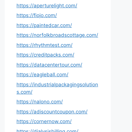
https://aperturelight.com/
https://fiojo.com/
https://paintedcar.com/
https://norfolkbroadscottage.com/
https://rhythmtest.com/
https://creditpacks.com/
https://datacentertour.com/
https://eagleball.com/
https://industrialpackagingsolution
s.com/
https://nalono.com/
https://adiscountcoupon.com/
https://cornernow.com/
https://dialysisbilling.com/