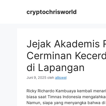
Langsung
ke
cryptochrisworld
isi
Jejak Akademis 
Cerminan Kecerd
di Lapangan
Juni 9, 2025
oleh
alliswel
Ricky Richardo Kambuaya kembali menari
biasa saat Timnas Indonesia mengalahkan
Namun, siapa yang menyangka bahwa di 