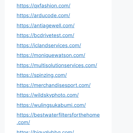
https://qxfashion.com/
https://arducode.com/
https://antiagewell.com/
https://bcdrivetest.com/
https://iclandservices.com/
https://moniquewatson.com/
https://multisolutionservices.com/
https://spinzing.com/
https://merchandisesport.com/
https://wildskyphoto.com/
https://wulingsukabumi.com/
https://bestwaterfiltersforthehome
.com/
https://biguglybbq.com/