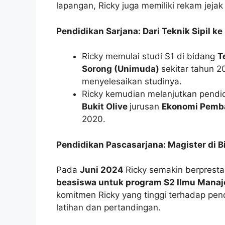
lapangan, Ricky juga memiliki rekam jejak
Pendidikan Sarjana: Dari Teknik Sipil
Ricky memulai studi S1 di bidang
T
Sorong (Unimuda)
sekitar tahun 2
menyelesaikan studinya.
Ricky kemudian melanjutkan pendi
Bukit Olive
jurusan
Ekonomi Pem
2020.
Pendidikan Pascasarjana: Magister di 
Pada
Juni 2024
Ricky semakin berprest
beasiswa untuk program S2 Ilmu Mana
komitmen Ricky yang tinggi terhadap pen
latihan dan pertandingan.