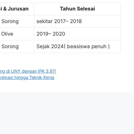
si & Jurusan
Tahun Selesai
 Sorong
sekitar 2017– 2018
 Olive
2019– 2020
 Sorong
Sejak 2024( beasiswa penuh )
ang di UNY dengan IPK 3,97!
Animasi hingga Teknik Kimia