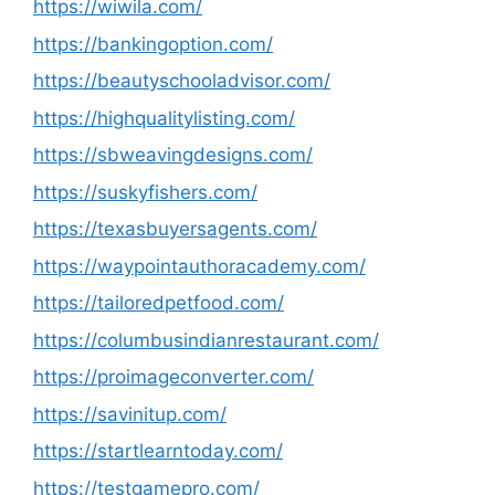
https://wiwila.com/
https://bankingoption.com/
https://beautyschooladvisor.com/
https://highqualitylisting.com/
https://sbweavingdesigns.com/
https://suskyfishers.com/
https://texasbuyersagents.com/
https://waypointauthoracademy.com/
https://tailoredpetfood.com/
https://columbusindianrestaurant.com/
https://proimageconverter.com/
https://savinitup.com/
https://startlearntoday.com/
https://testgamepro.com/