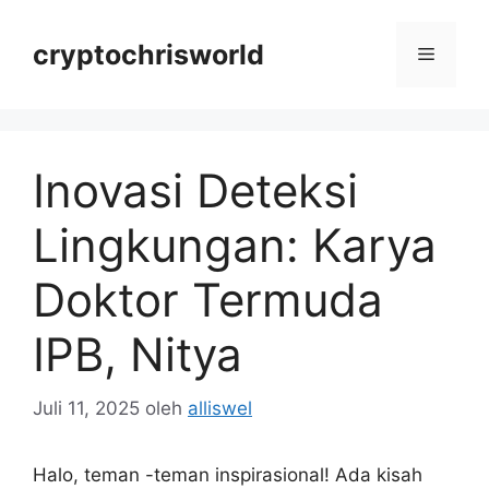
Langsung
ke
cryptochrisworld
Menu
isi
Inovasi Deteksi
Lingkungan: Karya
Doktor Termuda
IPB, Nitya
Juli 11, 2025
oleh
alliswel
Halo, teman -teman inspirasional! Ada kisah