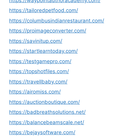
https://waypointauthoracademy.com/
https://tailoredpetfood.com/
https://columbusindianrestaurant.com/
https://proimageconverter.com/
https://savinitup.com/
https://startlearntoday.com/
https://testgamepro.com/
https://topshotfiles.com/
https://travellbaby.com/
https://airomiss.com/
https://auctionboutique.com/
https://badbreathsolutions.net/
https://balancebeamscale.net/
https://bejaysoftware.com/