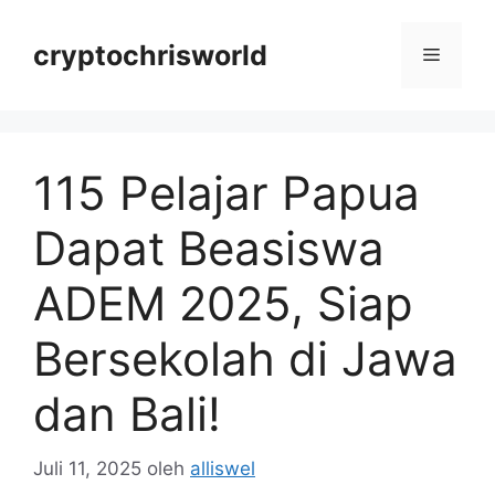
Langsung
ke
cryptochrisworld
Menu
isi
115 Pelajar Papua
Dapat Beasiswa
ADEM 2025, Siap
Bersekolah di Jawa
dan Bali!
Juli 11, 2025
oleh
alliswel