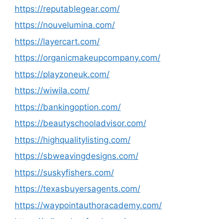
https://reputablegear.com/
https://nouvelumina.com/
https://layercart.com/
https://organicmakeupcompany.com/
https://playzoneuk.com/
https://wiwila.com/
https://bankingoption.com/
https://beautyschooladvisor.com/
https://highqualitylisting.com/
https://sbweavingdesigns.com/
https://suskyfishers.com/
https://texasbuyersagents.com/
https://waypointauthoracademy.com/